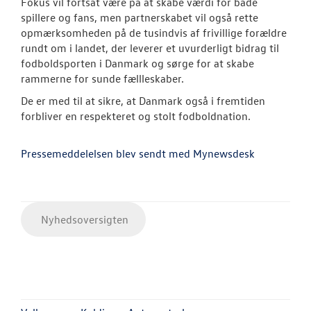
Fokus vil fortsat være på at skabe værdi for både
spillere og fans, men partnerskabet vil også rette
opmærksomheden på de tusindvis af frivillige forældre
rundt om i landet, der leverer et uvurderligt bidrag til
fodboldsporten i Danmark og sørge for at skabe
rammerne for sunde fællleskaber.
De er med til at sikre, at Danmark også i fremtiden
forbliver en respekteret og stolt fodboldnation.
Pressemeddelelsen blev sendt med Mynewsdesk
Nyhedsoversigten