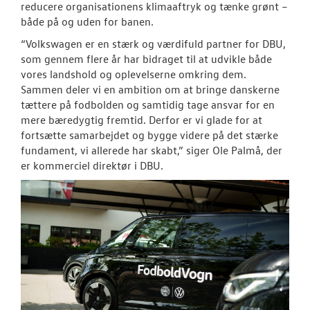
reducere organisationens klimaaftryk og tænke grønt –
både på og uden for banen.
“Volkswagen er en stærk og værdifuld partner for DBU,
som gennem flere år har bidraget til at udvikle både
vores landshold og oplevelserne omkring dem.
Sammen deler vi en ambition om at bringe danskerne
tættere på fodbolden og samtidig tage ansvar for en
mere bæredygtig fremtid. Derfor er vi glade for at
fortsætte samarbejdet og bygge videre på det stærke
fundament, vi allerede har skabt,” siger Ole Palmå, der
er kommerciel direktør i DBU.