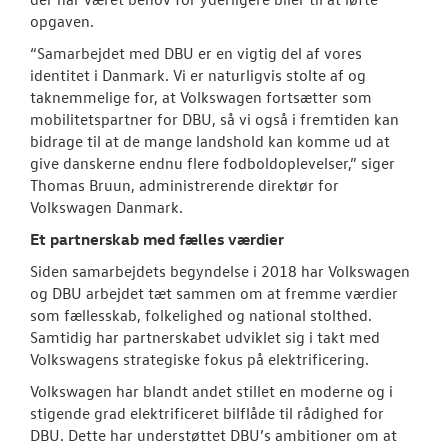
opgaven.
“Samarbejdet med DBU er en vigtig del af vores
identitet i Danmark. Vi er naturligvis stolte af og
taknemmelige for, at Volkswagen fortsætter som
mobilitetspartner for DBU, så vi også i fremtiden kan
bidrage til at de mange landshold kan komme ud at
give danskerne endnu flere fodboldoplevelser,” siger
Thomas Bruun, administrerende direktør for
Volkswagen Danmark.
Et partnerskab med fælles værdier
Siden samarbejdets begyndelse i 2018 har Volkswagen
og DBU arbejdet tæt sammen om at fremme værdier
som fællesskab, folkelighed og national stolthed.
Samtidig har partnerskabet udviklet sig i takt med
Volkswagens strategiske fokus på elektrificering.
Volkswagen har blandt andet stillet en moderne og i
stigende grad elektrificeret bilflåde til rådighed for
DBU. Dette har understøttet DBU’s ambitioner om at