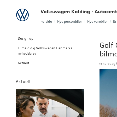
Volkswagen
Volkswagen Kolding - Autocent
Forside
Nye personbiler
Nye varebiler
Br
Design up!
Golf 
Tilmeld dig Volkswagen Danmarks
bilmo
nyhedsbrev
Aktuelt
torsdag
Aktuelt