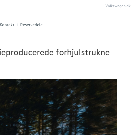
Volkswagen.dk
Kontakt
Reservedele
rieproducerede forhjulstrukne