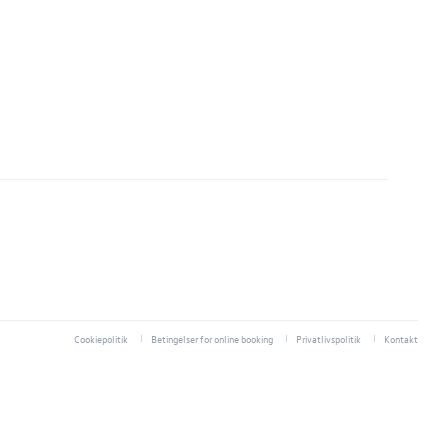
Cookiepolitik
Betingelser for online booking
Privatlivspolitik
Kontakt