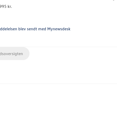
995 kr.
ddelelsen blev sendt med Mynewsdesk
soversigten