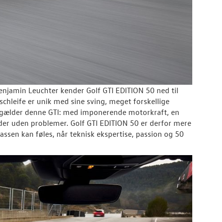
Benjamin Leuchter kender Golf GTI EDITION 50 ned til
hleife er unik med sine sving, meget forskellige
e gælder denne GTI: med imponerende motorkraft, en
der uden problemer. Golf GTI EDITION 50 er derfor mere
sen kan føles, når teknisk ekspertise, passion og 50