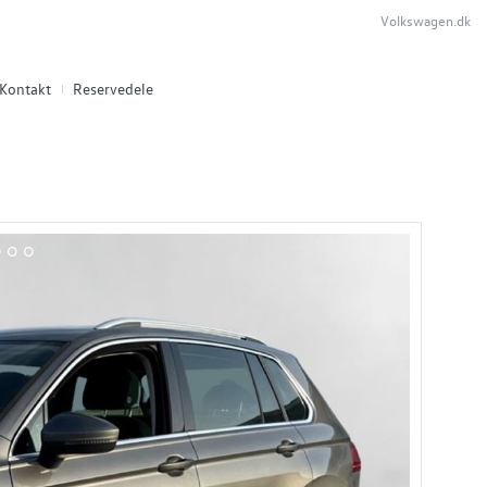
Volkswagen.dk
Kontakt
Reservedele
1
12
13