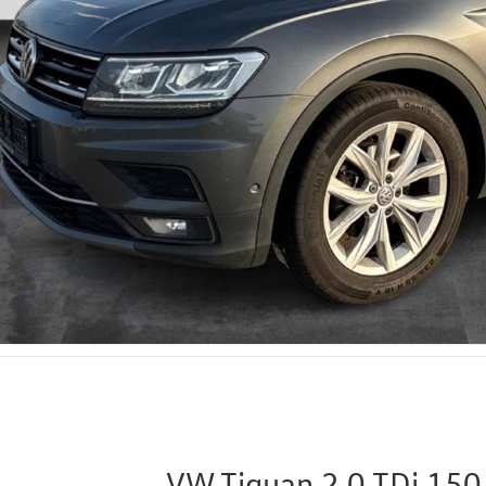
VW Tiguan 2,0 TDi 150