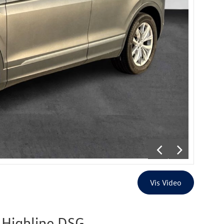
 Highline DSG