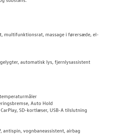
, multifunktionsrat, massage i førersæde, el-
gelygter, automatisk lys, fjernlysassistent
ig temperaturmåler
rkeringsbremse, Auto Hold
 CarPlay, SD-kortlæser, USB-A tilslutning
, antispin, vognbaneassistent, airbag