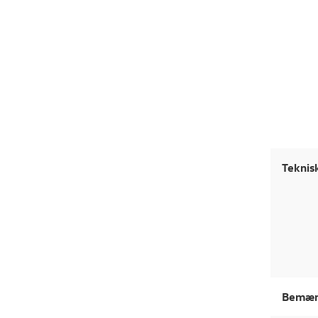
Teknis
Bemær