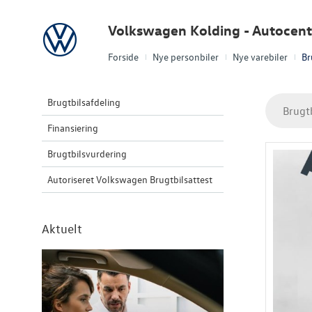
Volkswagen
Volkswagen Kolding - Autocent
Forside
Nye personbiler
Nye varebiler
Br
Brugtbilsafdeling
Brugt
Finansiering
Brugtbilsvurdering
Autoriseret Volkswagen Brugtbilsattest
Aktuelt