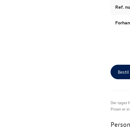
Ref. 
Forhan
Bestil
Der tages f
Prisen er i
Person