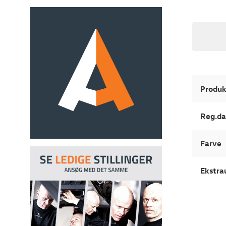
Produk
Reg.da
Farve
Ekstra