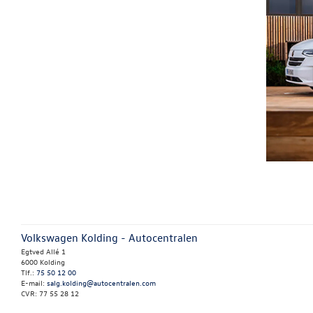
Volkswagen Kolding - Autocentralen
Egtved Allé 1
6000 Kolding
Tlf.:
75 50 12 00
E-mail:
salg.kolding@autocentralen.com
CVR: 77 55 28 12