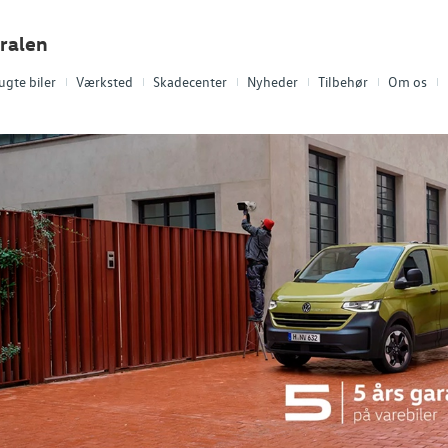
ralen
ugte biler
Værksted
Skadecenter
Nyheder
Tilbehør
Om os