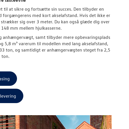
til at sikre og fortsætte sin succes. Den tilbyder en
 forgængerens med kort akselafstand. Hvis det ikke er
strækker sig over 3 meter. Du kan også glæde dig over
a 148 mm mellem hjulkasserne.
og anhængervægt, samt tilbyder mere opbevaringsplads
og 5,8 m³ varerum til modellen med lang akselafstand,
 1,33 ton, og samtidigt er anhængervægten steget fra 2,5
8 ton.
asing
levering