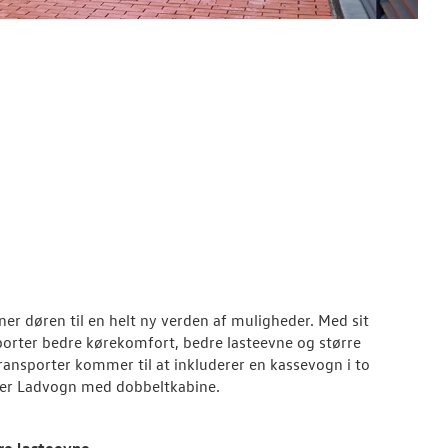
er døren til en helt ny verden af muligheder. Med sit
sporter bedre kørekomfort, bedre lasteevne og større
 Transporter kommer til at inkluderer en kassevogn i to
ter Ladvogn med dobbeltkabine.
re lasteevne