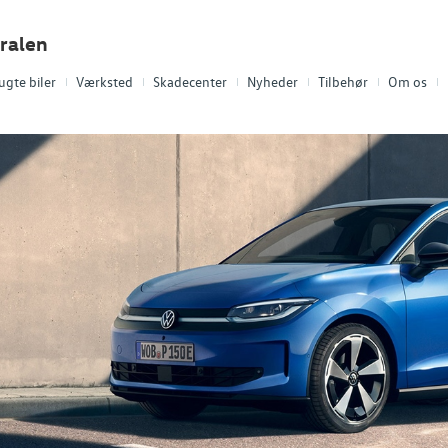
ralen
ugte biler
Værksted
Skadecenter
Nyheder
Tilbehør
Om os