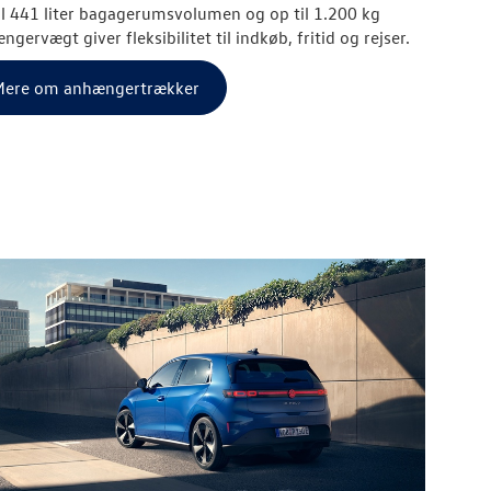
il 441 liter bagagerumsvolumen og op til 1.200 kg
gervægt giver fleksibilitet til indkøb, fritid og rejser.
ere om anhængertrækker