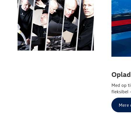
Oplad
Med op ti
fleksibel
Mere 