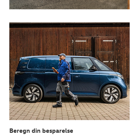
Beregn din besparelse