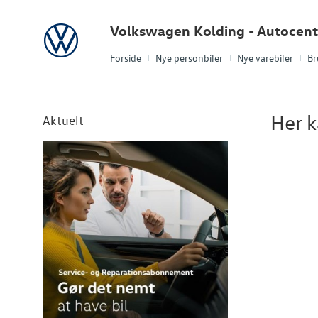
Volkswagen
Volkswagen Kolding - Autocent
Forside
Nye personbiler
Nye varebiler
Br
Her k
Aktuelt