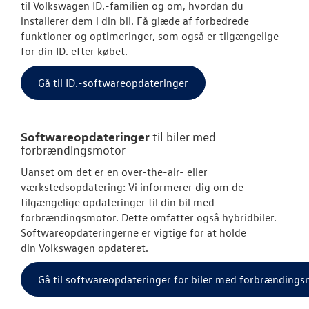
til
Volkswagen
ID.-familien og om, hvordan du
installerer dem i din bil. Få glæde af forbedrede
funktioner og optimeringer, som også er tilgængelige
for din ID. efter købet.
Gå til ID.-softwareopdateringer
Softwareopdateringer
til biler med
forbrændingsmotor
Uanset om det er en over-the-air- eller
værkstedsopdatering: Vi informerer dig om de
tilgængelige opdateringer til din bil med
forbrændingsmotor. Dette omfatter også hybridbiler.
Softwareopdateringerne er vigtige for at holde
din
Volkswagen
opdateret.
Gå til softwareopdateringer for biler med forbrænding