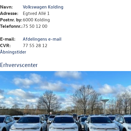
Navn:
Volkswagen Kolding
Adresse:
Egtved Allé 1
Postnr. by:
6000 Kolding
Telefonnr.:
75 50 12 00
E-mail:
Afdelingens e-mail
CVR:
77 55 28 12
Åbningstider
Erhvervscenter