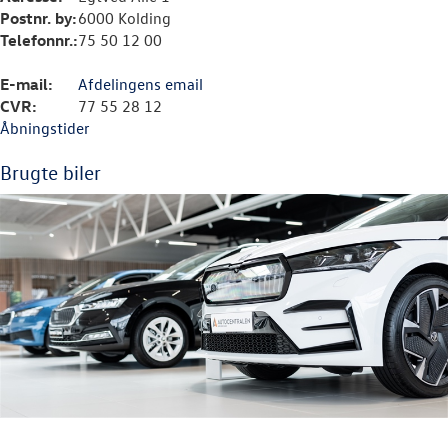
Postnr. by:
6000 Kolding
Telefonnr.:
75 50 12 00
E-mail:
Afdelingens email
CVR:
77 55 28 12
Åbningstider
Brugte biler