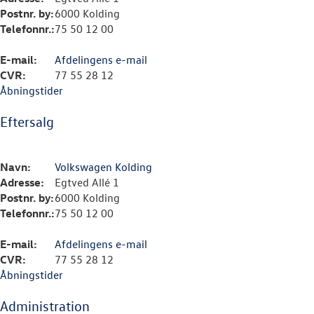
Postnr. by:
6000 Kolding
Telefonnr.:
75 50 12 00
E-mail:
Afdelingens e-mail
CVR:
77 55 28 12
Åbningstider
Eftersalg
Navn:
Volkswagen Kolding
Adresse:
Egtved Allé 1
Postnr. by:
6000 Kolding
Telefonnr.:
75 50 12 00
E-mail:
Afdelingens e-mail
CVR:
77 55 28 12
Åbningstider
Administration