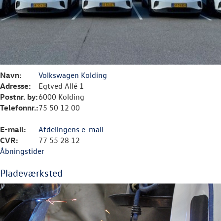
Navn:
Volkswagen Kolding
Adresse:
Egtved Allé 1
Postnr. by:
6000 Kolding
Telefonnr.:
75 50 12 00
E-mail:
Afdelingens e-mail
CVR:
77 55 28 12
Åbningstider
Pladeværksted