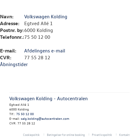
Navn:
Volkswagen Kolding
Adresse:
Egtved Allé 1
Postnr. by:
6000 Kolding
Telefonnr.:
75 50 12 00
E-mail:
Afdelingens e-mail
CVR:
77 55 28 12
Åbningstider
Volkswagen Kolding - Autocentralen
Egtved Allé 1
6000 Kolding
Tlf.:
75 50 12 00
E-mail:
salg.kolding@autocentralen.com
CVR: 77 55 28 12
Cookiepolitik
Betingelser for online booking
Privatlivspolitik
Kontakt