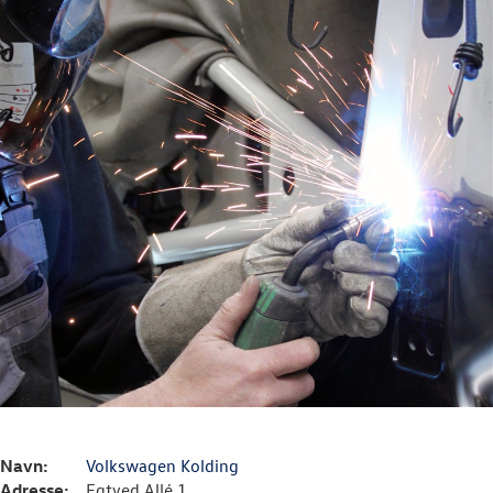
Navn:
Volkswagen Kolding
Adresse:
Egtved Allé 1