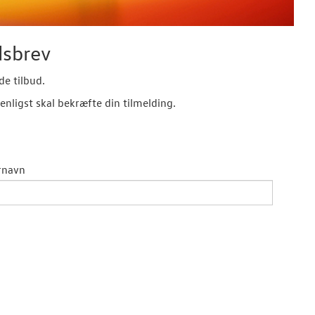
dsbrev
de tilbud.
enligst skal bekræfte din tilmelding.
rnavn