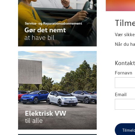
Tilm
Vær sikke
Når du ha
Kontakt
Fornavn
Email