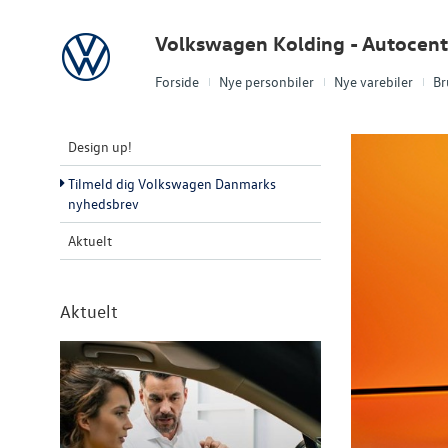
Volkswagen
Volkswagen Kolding - Autocent
Forside
Nye personbiler
Nye varebiler
Br
Design up!
Tilmeld dig Volkswagen Danmarks
nyhedsbrev
Aktuelt
Aktuelt