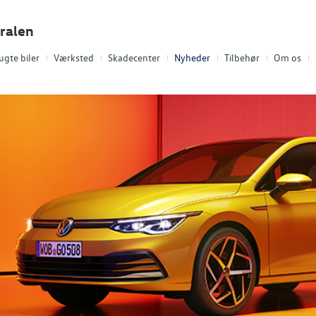
ralen
ugte biler
Værksted
Skadecenter
Nyheder
Tilbehør
Om os