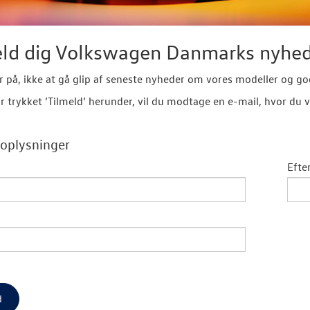
eld dig Volkswagen Danmarks nyhe
r på, ikke at gå glip af seneste nyheder om vores modeller og go
r trykket ’Tilmeld’ herunder, vil du modtage en e-mail, hvor du v
oplysninger
Efte