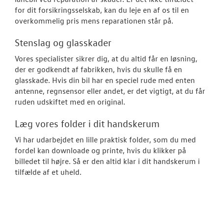
for dit forsikringsselskab, kan du leje en af os til en
overkommelig pris mens reparationen står på.
Stenslag og glasskader
Vores specialister sikrer dig, at du altid får en løsning,
der er godkendt af fabrikken, hvis du skulle få en
glasskade. Hvis din bil har en speciel rude med enten
antenne, regnsensor eller andet, er det vigtigt, at du får
ruden udskiftet med en original.
Læg vores folder i dit handskerum
Vi har udarbejdet en lille praktisk folder, som du med
fordel kan downloade og printe, hvis du klikker på
billedet til højre. Så er den altid klar i dit handskerum i
tilfælde af et uheld.