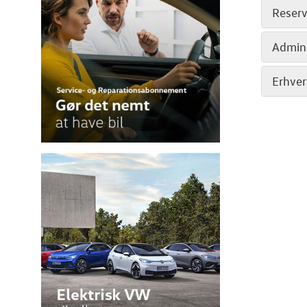
Reserv
Admini
Erhver