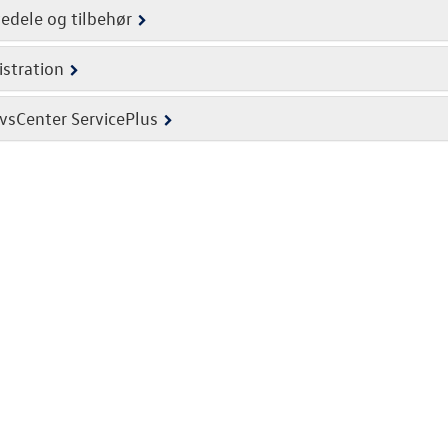
edele og tilbehør
stration
vsCenter ServicePlus