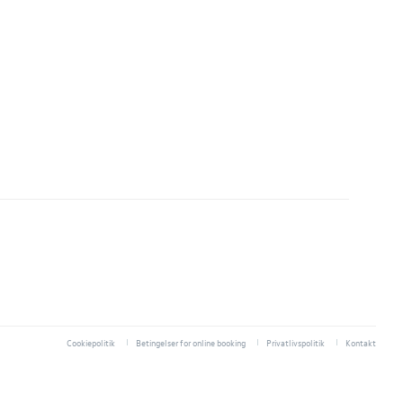
Cookiepolitik
Betingelser for online booking
Privatlivspolitik
Kontakt