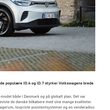
å de populære ID.4 og ID.7 styrker Volkswagens brede
.-model både i Danmark og på globalt plan. Det var
beviste de danske bilkøbere med sine mange kvaliteter.
gagerum, lovpriste assistentsystemer og en venderadius