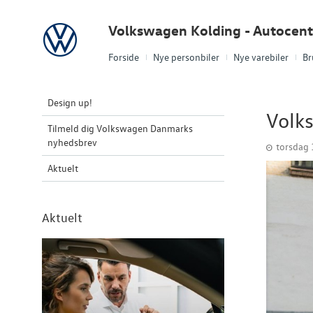
Volkswagen
Volkswagen Kolding - Autocent
Forside
Nye personbiler
Nye varebiler
Br
Design up!
Volks
Tilmeld dig Volkswagen Danmarks
nyhedsbrev
torsdag 
Aktuelt
Aktuelt