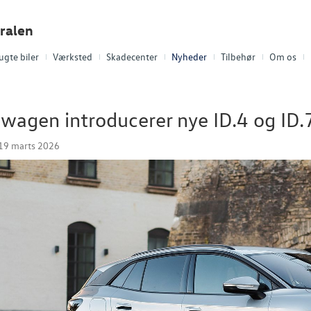
ralen
ugte biler
Værksted
Skadecenter
Nyheder
Tilbehør
Om os
wagen introducerer nye ID.4 og ID.
19 marts 2026