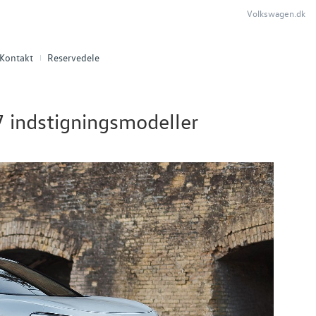
Volkswagen.dk
Kontakt
Reservedele
7 indstigningsmodeller