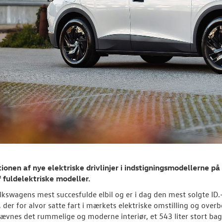
ionen af nye elektriske drivlinjer i indstigningsmodellerne p
 fuldelektriske modeller.
olkswagens mest succesfulde elbil og er i dag den mest solgte ID
 der for alvor satte fart i mærkets elektriske omstilling og over
ævnes det rummelige og moderne interiør, et 543 liter stort ba