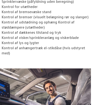
Sprinklervæske (påfyldning uden beregning)
Kontrol for utætheder
Kontrol af bremsevæske stand
Kontrol af bremser (visuelt belægning rør og slanger)
Kontrol af udstødning og ophæng Kontrol af
støddæmpere (utætheder)
Kontrol af dækkenes tilstand og tryk
Kontrol af visker/sprinkleranlæg og viskerblade
Kontrol af lys og lygter
Kontrol af anhængertræk el-stikdåse (hvis udstyret
med)