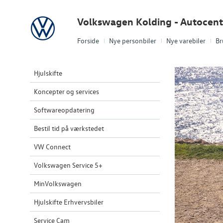
Volkswagen
Volkswagen Kolding - Autocent
Forside
Nye personbiler
Nye varebiler
Br
Hjulskifte
Koncepter og services
Softwareopdatering
Bestil tid på værkstedet
VW Connect
Volkswagen Service 5+
MinVolkswagen
Hjulskifte Erhvervsbiler
Service Cam