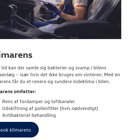
imarens
 tid kan der samle sig bakterier og svamp i bilens
aanlæg – især hvis det ikke bruges om vinteren. Med en
arens får du et renere og sundere indeklima i bilen.
arens omfatter:
Rens af fordamper og luftkanaler
Udskiftning af pollenfilter (hvis nødvendigt)
Antibakteriel behandling
ook klimarens