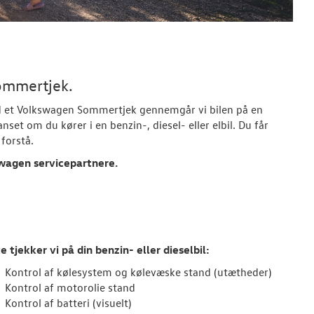
ommertjek.
d et
Volkswagen
Sommertjek gennemgår vi bilen på en
set om du kører i en benzin-, diesel- eller elbil. Du får
forstå.
wagen
servicepartnere.
e tjekker vi på din benzin- eller dieselbil:
Kontrol af kølesystem og kølevæske stand (utætheder)
Kontrol af motorolie stand
Kontrol af batteri (visuelt)