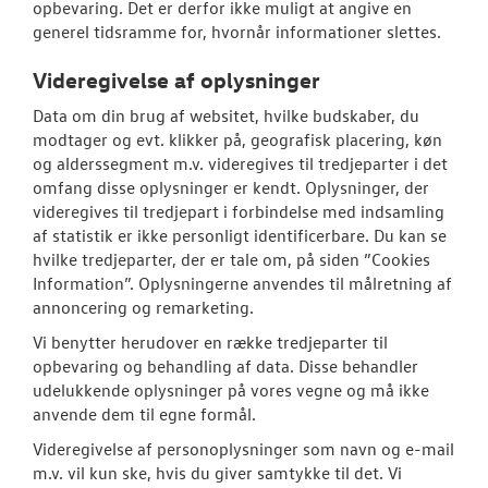
opbevaring. Det er derfor ikke muligt at angive en
generel tidsramme for, hvornår informationer slettes.
Videregivelse af oplysninger
Data om din brug af websitet, hvilke budskaber, du
modtager og evt. klikker på, geografisk placering, køn
og alderssegment m.v. videregives til tredjeparter i det
omfang disse oplysninger er kendt. Oplysninger, der
videregives til tredjepart i forbindelse med indsamling
af statistik er ikke personligt identificerbare. Du kan se
hvilke tredjeparter, der er tale om, på siden ”Cookies
Information”. Oplysningerne anvendes til målretning af
annoncering og remarketing.
Vi benytter herudover en række tredjeparter til
opbevaring og behandling af data. Disse behandler
udelukkende oplysninger på vores vegne og må ikke
anvende dem til egne formål.
Videregivelse af personoplysninger som navn og e-mail
m.v. vil kun ske, hvis du giver samtykke til det. Vi