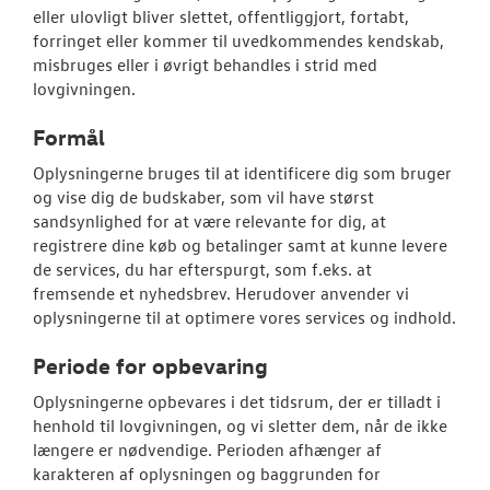
eller ulovligt bliver slettet, offentliggjort, fortabt,
forringet eller kommer til uvedkommendes kendskab,
misbruges eller i øvrigt behandles i strid med
lovgivningen.
Formål
Oplysningerne bruges til at identificere dig som bruger
og vise dig de budskaber, som vil have størst
sandsynlighed for at være relevante for dig, at
registrere dine køb og betalinger samt at kunne levere
de services, du har efterspurgt, som f.eks. at
fremsende et nyhedsbrev. Herudover anvender vi
oplysningerne til at optimere vores services og indhold.
Periode for opbevaring
Oplysningerne opbevares i det tidsrum, der er tilladt i
henhold til lovgivningen, og vi sletter dem, når de ikke
længere er nødvendige. Perioden afhænger af
karakteren af oplysningen og baggrunden for